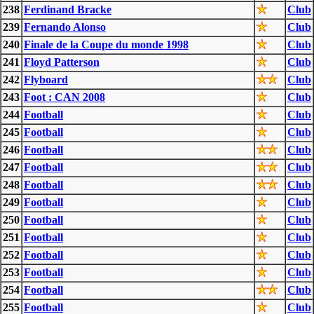
238
Ferdinand Bracke
Club
239
Fernando Alonso
Club
240
Finale de la Coupe du monde 1998
Club
241
Floyd Patterson
Club
242
Flyboard
Club
243
Foot : CAN 2008
Club
244
Football
Club
245
Football
Club
246
Football
Club
247
Football
Club
248
Football
Club
249
Football
Club
250
Football
Club
251
Football
Club
252
Football
Club
253
Football
Club
254
Football
Club
255
Football
Club