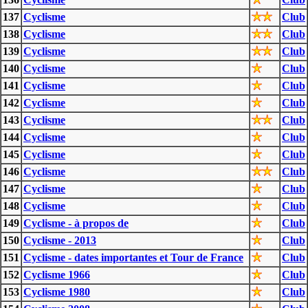
137
Cyclisme
Club
138
Cyclisme
Club
139
Cyclisme
Club
140
Cyclisme
Club
141
Cyclisme
Club
142
Cyclisme
Club
143
Cyclisme
Club
144
Cyclisme
Club
145
Cyclisme
Club
146
Cyclisme
Club
147
Cyclisme
Club
148
Cyclisme
Club
149
Cyclisme - à propos de
Club
150
Cyclisme - 2013
Club
151
Cyclisme - dates importantes et Tour de France
Club
152
Cyclisme 1966
Club
153
Cyclisme 1980
Club