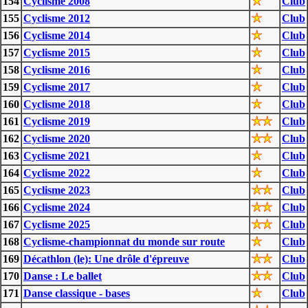
154
Cyclisme 2008
Club
155
Cyclisme 2012
Club
156
Cyclisme 2014
Club
157
Cyclisme 2015
Club
158
Cyclisme 2016
Club
159
Cyclisme 2017
Club
160
Cyclisme 2018
Club
161
Cyclisme 2019
Club
162
Cyclisme 2020
Club
163
Cyclisme 2021
Club
164
Cyclisme 2022
Club
165
Cyclisme 2023
Club
166
Cyclisme 2024
Club
167
Cyclisme 2025
Club
168
Cyclisme-championnat du monde sur route
Club
169
Décathlon (le): Une drôle d'épreuve
Club
170
Danse : Le ballet
Club
171
Danse classique - bases
Club