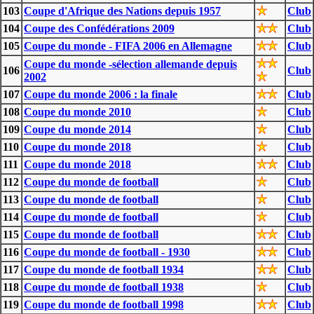
103
Coupe d'Afrique des Nations depuis 1957
Club
104
Coupe des Confédérations 2009
Club
105
Coupe du monde - FIFA 2006 en Allemagne
Club
Coupe du monde -sélection allemande depuis
106
Club
2002
107
Coupe du monde 2006 : la finale
Club
108
Coupe du monde 2010
Club
109
Coupe du monde 2014
Club
110
Coupe du monde 2018
Club
111
Coupe du monde 2018
Club
112
Coupe du monde de football
Club
113
Coupe du monde de football
Club
114
Coupe du monde de football
Club
115
Coupe du monde de football
Club
116
Coupe du monde de football - 1930
Club
117
Coupe du monde de football 1934
Club
118
Coupe du monde de football 1938
Club
119
Coupe du monde de football 1998
Club