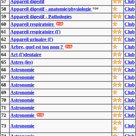
57
Appareil digestif
Club
58
Appareil digestif - anatomie/physiologie
Club
59
Appareil digestif - Pathologies
Club
60
Appareil respiratoire
Club
61
Appareil respiratoire (l')
Club
62
Appareil urinaire (l')
Club
63
Arbre, quel est ton nom ?
Club
64
Art (l')dentaire
Club
65
Astres (les)
Club
66
Astronomie
Club
67
Astronomie
Club
68
Astronomie
Club
69
Astronomie
Club
70
Astronomie
Club
71
Astronomie
Club
72
Astronomie
Club
73
Astronomie
Club