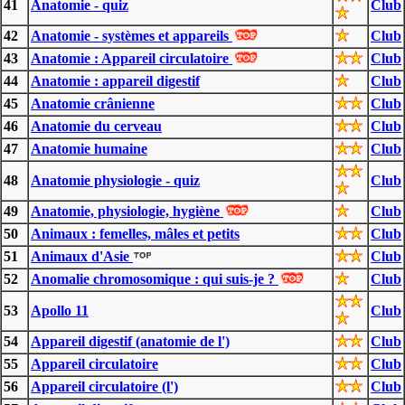
41
Anatomie - quiz
Club
42
Anatomie - systèmes et appareils
Club
43
Anatomie : Appareil circulatoire
Club
44
Anatomie : appareil digestif
Club
45
Anatomie crânienne
Club
46
Anatomie du cerveau
Club
47
Anatomie humaine
Club
48
Anatomie physiologie - quiz
Club
49
Anatomie, physiologie, hygiène
Club
50
Animaux : femelles, mâles et petits
Club
51
Animaux d'Asie
Club
52
Anomalie chromosomique : qui suis-je ?
Club
53
Apollo 11
Club
54
Appareil digestif (anatomie de l')
Club
55
Appareil circulatoire
Club
56
Appareil circulatoire (l')
Club