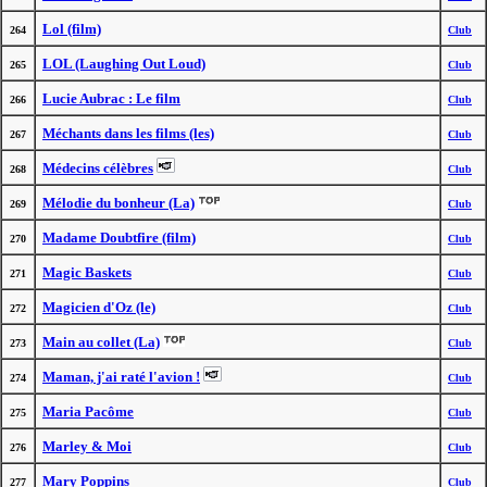
Lol (film)
264
Club
LOL (Laughing Out Loud)
265
Club
Lucie Aubrac : Le film
266
Club
Méchants dans les films (les)
267
Club
Médecins célèbres
268
Club
Mélodie du bonheur (La)
269
Club
Madame Doubtfire (film)
270
Club
Magic Baskets
271
Club
Magicien d'Oz (le)
272
Club
Main au collet (La)
273
Club
Maman, j'ai raté l'avion !
274
Club
Maria Pacôme
275
Club
Marley & Moi
276
Club
Mary Poppins
277
Club