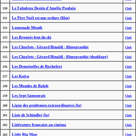
Le Fabuleux Destin d'Amélie Poulain
250
Club
Le Père Noël est une ordure (film)
251
Club
Lemonade Mouth
252
Club
Les Bronzés font du ski
253
Club
Les Charlots - Gérard Rinaldi - filmographie
254
Club
Les Charlots - Gérard Rinaldi - filmographie (doublage)
255
Club
Les Demoiselles de Rochefort
256
Club
Les Kaïra
257
Club
Les Mondes de Ralph
258
Club
Les Sept Samouraïs
259
Club
Ligue des gentlemen extraordinaires (la)
260
Club
Liste de Schindler (la)
261
Club
Littérature française au cinéma
262
Club
Little Big Man
263
Club