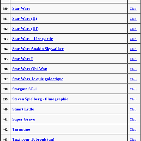
Star Wars
390
Club
Star Wars (II)
391
Club
Star Wars (III)
392
Club
Star Wars - 1ère partie
393
Club
Star Wars Anakin Skywalker
394
Club
Star Wars I
395
Club
Star Wars Obi-Wan
396
Club
Star Wars, le quiz galactique
397
Club
Stargate SG-1
398
Club
Steven Spielberg - filmographie
399
Club
Stuart Little
400
Club
Super Grave
401
Club
Tarantino
402
Club
Taxi pour Tobrouk (un)
403
Club