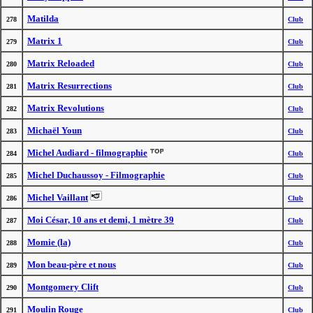
Matilda
278
Club
Matrix 1
279
Club
Matrix Reloaded
280
Club
Matrix Resurrections
281
Club
Matrix Revolutions
282
Club
Michaël Youn
283
Club
Michel Audiard - filmographie
284
Club
Michel Duchaussoy - Filmographie
285
Club
Michel Vaillant
286
Club
Moi César, 10 ans et demi, 1 mètre 39
287
Club
Momie (la)
288
Club
Mon beau-père et nous
289
Club
Montgomery Clift
290
Club
Moulin Rouge
291
Club