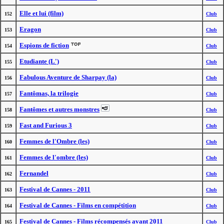
Elle et lui (film)
152
Club
Eragon
153
Club
Espions de fiction
154
Club
Etudiante (L')
155
Club
Fabulous Aventure de Sharpay (la)
156
Club
Fantômas, la trilogie
157
Club
Fantômes et autres monstres
158
Club
Fast and Furious 3
159
Club
Femmes de l'Ombre (les)
160
Club
Femmes de l'ombre (les)
161
Club
Fernandel
162
Club
Festival de Cannes - 2011
163
Club
Festival de Cannes - Films en compétition
164
Club
Festival de Cannes - Films récompensés avant 2011
165
Club