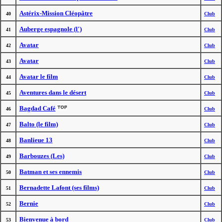
Astérix-Mission Cléopâtre
40
Club
Auberge espagnole (l')
41
Club
Avatar
42
Club
Avatar
43
Club
Avatar le film
44
Club
Aventures dans le désert
45
Club
Bagdad Café
46
Club
Balto (le film)
47
Club
Banlieue 13
48
Club
Barbouzes (Les)
49
Club
Batman et ses ennemis
50
Club
Bernadette Lafont (ses films)
51
Club
Bernie
52
Club
Bienvenue à bord
53
Club