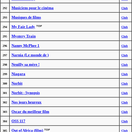
Musiciens pour le cinéma
292
Club
Musiques de films
293
Club
My Fair Lady
294
Club
Mystery Train
295
Club
Nanny McPhee 1
296
Club
Narnia (Le monde de )
297
Club
Neuilly sa mère !
298
Club
Niagara
299
Club
Norbit
300
Club
Norbit - Synopsis
301
Club
Nos jours heureux
302
Club
Oscar du meilleur film
303
Club
OSS 117
304
Club
Out of Africa (film)
305
Club