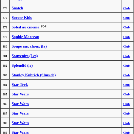
Snatch
376
Club
Soccer Kids
377
Club
Soleil au cinéma
378
Club
Sophie Marceau
379
Club
Soupe aux choux (la)
380
Club
Souvenirs (Les)
381
Club
Splendid (le)
382
Club
Stanley Kubrick (films de)
383
Club
Star Trek
384
Club
Star Wars
385
Club
Star Wars
386
Club
Star Wars
387
Club
Star Wars
388
Club
Star Wars
389
Club