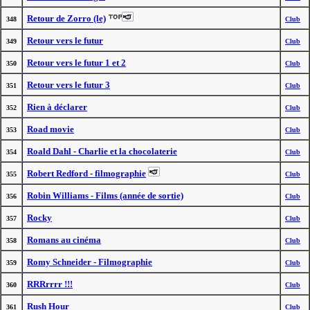
Retour de Zorro (le)
348
Club
Retour vers le futur
349
Club
Retour vers le futur 1 et 2
350
Club
Retour vers le futur 3
351
Club
Rien à déclarer
352
Club
Road movie
353
Club
Roald Dahl - Charlie et la chocolaterie
354
Club
Robert Redford - filmographie
355
Club
Robin Williams - Films (année de sortie)
356
Club
Rocky
357
Club
Romans au cinéma
358
Club
Romy Schneider - Filmographie
359
Club
RRRrrrr !!!
360
Club
Rush Hour
361
Club