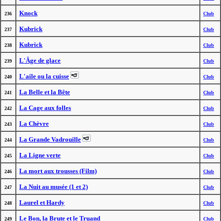
Knock
236
Club
Kubrick
237
Club
Kubrick
238
Club
L'Âge de glace
239
Club
L'aile ou la cuisse
240
Club
La Belle et la Bête
241
Club
La Cage aux folles
242
Club
La Chèvre
243
Club
La Grande Vadrouille
244
Club
La Ligne verte
245
Club
La mort aux trousses (Film)
246
Club
La Nuit au musée (1 et 2)
247
Club
Laurel et Hardy
248
Club
Le Bon, la Brute et le Truand
249
Club