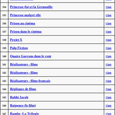
Princesse (la) et la Grenouille
334
Club
Princesse malgré elle
335
Club
Prison au cinéma
336
Club
Prison dans le cinéma
337
Club
Projet X
338
Club
Pulp Fiction
339
Club
Quatre Garçons dans le vent
340
Club
Réalisateurs - films
341
Club
Réalisateurs - films
342
Club
Réalisateurs - films français
343
Club
Répliques de films
344
Club
Rabbi Jacob
345
Club
Raiponce (le film)
346
Club
Rambo -La Trilogie
347
Club