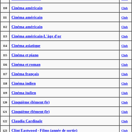
Cinéma américain
110
Club
Cinéma américain
111
Club
Cinéma américain
112
Club
Cinéma américain-L'âge d'or
113
Club
Cinéma asiatique
114
Club
Cinéma et piano
115
Club
Cinéma et roman
116
Club
Cinéma français
117
Club
Cinéma indien
118
Club
Cinéma italien
119
Club
Cinquième élément (le)
120
Club
Cinquième élément (le)
121
Club
Claudia Cardinale
122
Club
Clint Eastwood - Films (année de sortie)
123
Club