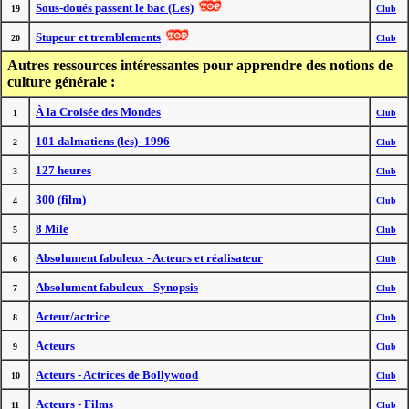
Sous-doués passent le bac (Les)
19
Club
Stupeur et tremblements
20
Club
Autres ressources intéressantes pour apprendre des notions de
culture générale :
À la Croisée des Mondes
1
Club
101 dalmatiens (les)- 1996
2
Club
127 heures
3
Club
300 (film)
4
Club
8 Mile
5
Club
Absolument fabuleux - Acteurs et réalisateur
6
Club
Absolument fabuleux - Synopsis
7
Club
Acteur/actrice
8
Club
Acteurs
9
Club
Acteurs - Actrices de Bollywood
10
Club
Acteurs - Films
11
Club