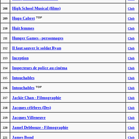
High School Musical (films)
208
Club
Hugo Cabret
209
Club
Huit femmes
210
Club
Hunger Games - personnages
211
Club
Il faut sauver le soldat Ryan
212
Club
Inception
213
Club
Inspecteurs de police au cinéma
214
Club
Intouchables
215
Club
Intouchables
216
Club
Jackie Chan - Filmographie
217
Club
Jacques célèbres (Des)
218
Club
Jacques Villeneuve
219
Club
Jamel Debbouze - Filmographie
220
Club
James Bond
221
Club