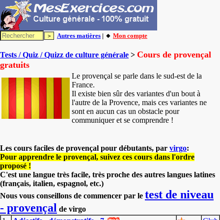
Autres matières
| 🔸
Mon compte
Cours de provençal
Tests / Quiz / Quizz de culture générale
>
gratuits
Le provençal se parle dans le sud-est de la
France.
Il existe bien sûr des variantes d'un bout à
l'autre de la Provence, mais ces variantes ne
sont en aucun cas un obstacle pour
communiquer et se comprendre !
Les cours faciles de provençal pour débutants, par
virgo
:
Pour apprendre le provençal, suivez ces cours dans l'ordre
proposé !
C'est une langue très facile, très proche des autres langues latines
(français, italien, espagnol, etc.)
test de niveau
Nous vous conseillons de commencer par le
- provençal
de virgo