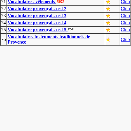
71
Vocabulaire - vêtements
Club
72
Vocabulaire provençal - test 2
Club
73
Vocabulaire provençal - test 3
Club
74
Vocabulaire provençal - test 4
Club
75
Vocabulaire provençal - test 5
Club
Vocabulaire- Instruments traditionnels de
76
Club
Provence