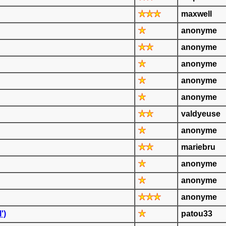
maxwell
anonyme
anonyme
anonyme
anonyme
anonyme
valdyeuse
anonyme
mariebru
anonyme
anonyme
anonyme
')
patou33