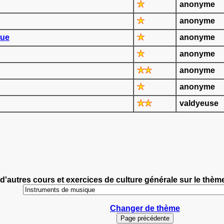
anonyme
anonyme
que
anonyme
anonyme
anonyme
anonyme
valdyeuse
d'autres cours et exercices de culture générale sur le thè
Changer de thème