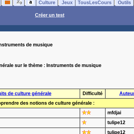
Culture
Jeux
TousLesCours
Outils
Créer un test
Instruments de musique
nérale sur le thème :
Instruments de musique
its de culture générale
Difficulté
Auteu
prendre des notions de culture générale :
mfdjai
tulipe12
tulipe12