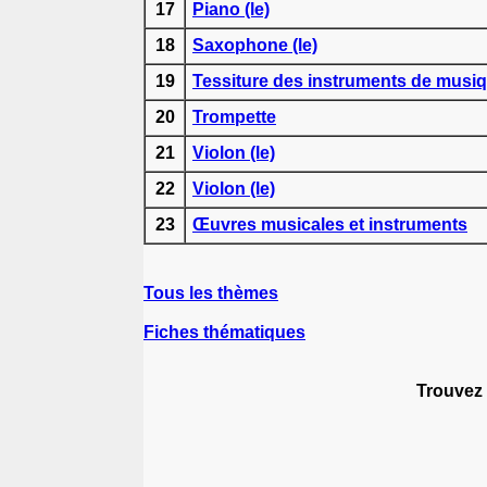
17
Piano (le)
18
Saxophone (le)
19
Tessiture des instruments de musi
20
Trompette
21
Violon (le)
22
Violon (le)
23
Œuvres musicales et instruments
Tous les thèmes
Fiches thématiques
Trouvez 