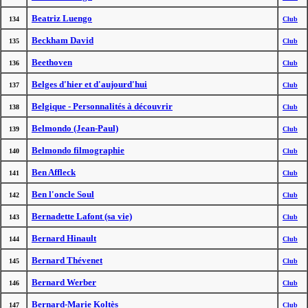
Beatriz Luengo
134
Club
Beckham David
135
Club
Beethoven
136
Club
Belges d'hier et d'aujourd'hui
137
Club
Belgique - Personnalités à découvrir
138
Club
Belmondo (Jean-Paul)
139
Club
Belmondo filmographie
140
Club
Ben Affleck
141
Club
Ben l'oncle Soul
142
Club
Bernadette Lafont (sa vie)
143
Club
Bernard Hinault
144
Club
Bernard Thévenet
145
Club
Bernard Werber
146
Club
Bernard-Marie Koltès
147
Club