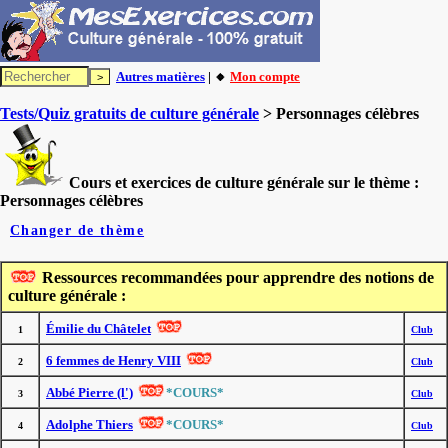
Autres matières
| 🔸
Mon compte
Tests/Quiz gratuits de culture générale
> Personnages célèbres
Cours et exercices de culture générale sur le thème :
Personnages célèbres
Changer de thème
Ressources recommandées pour apprendre des notions de
culture générale :
Émilie du Châtelet
1
Club
6 femmes de Henry VIII
2
Club
Abbé Pierre (l')
*COURS*
3
Club
Adolphe Thiers
*COURS*
4
Club