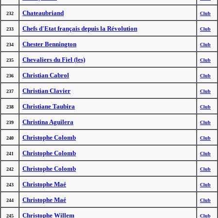
Chateaubriand
232
Club
Chefs d'Etat français depuis la Révolution
233
Club
Chester Bennington
234
Club
Chevaliers du Fiel (les)
235
Club
Christian Cabrol
236
Club
Christian Clavier
237
Club
Christiane Taubira
238
Club
Christina Aguilera
239
Club
Christophe Colomb
240
Club
Christophe Colomb
241
Club
Christophe Colomb
242
Club
Christophe Maé
243
Club
Christophe Maé
244
Club
Christophe Willem
245
Club