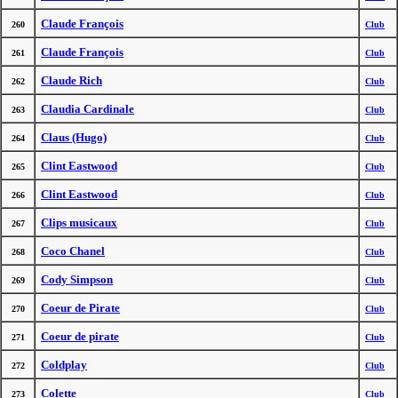
Claude François
260
Club
Claude François
261
Club
Claude Rich
262
Club
Claudia Cardinale
263
Club
Claus (Hugo)
264
Club
Clint Eastwood
265
Club
Clint Eastwood
266
Club
Clips musicaux
267
Club
Coco Chanel
268
Club
Cody Simpson
269
Club
Coeur de Pirate
270
Club
Coeur de pirate
271
Club
Coldplay
272
Club
Colette
273
Club