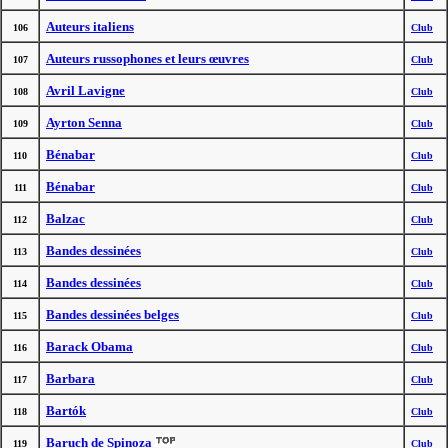
Auteurs italiens
106
Club
Auteurs russophones et leurs œuvres
107
Club
Avril Lavigne
108
Club
Ayrton Senna
109
Club
Bénabar
110
Club
Bénabar
111
Club
Balzac
112
Club
Bandes dessinées
113
Club
Bandes dessinées
114
Club
Bandes dessinées belges
115
Club
Barack Obama
116
Club
Barbara
117
Club
Bartók
118
Club
Baruch de Spinoza
119
Club