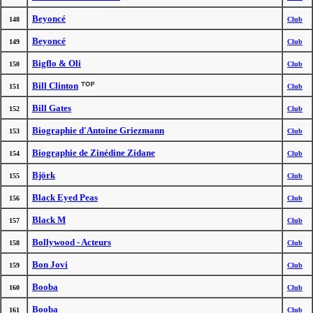
Beyoncé
148
Club
Beyoncé
149
Club
Bigflo & Oli
150
Club
Bill Clinton
151
Club
Bill Gates
152
Club
Biographie d'Antoine Griezmann
153
Club
Biographie de Zinédine Zidane
154
Club
Björk
155
Club
Black Eyed Peas
156
Club
Black M
157
Club
Bollywood - Acteurs
158
Club
Bon Jovi
159
Club
Booba
160
Club
Booba
161
Club