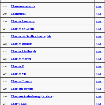
Chanteurs/acteurs
218
Club
Chanteuses
219
Club
Charles Aznavour
220
Club
Charles de Gaulle
221
Club
Charles de Gaulle - biographie
222
Club
Charles Dickens
223
Club
Charles Lindbergh
224
Club
Charles Martel
225
Club
Charles V
226
Club
Charles VII
227
Club
Charlie Chaplin
228
Club
Charlotte Brontë
229
Club
Charlotte Gainsbourg (carrière)
230
Club
Charly Gaul
231
Club