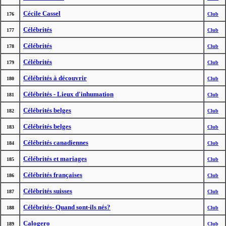
Cécile Cassel
176
Club
Célébrités
177
Club
Célébrités
178
Club
Célébrités
179
Club
Célébrités à découvrir
180
Club
Célébrités - Lieux d'inhumation
181
Club
Célébrités belges
182
Club
Célébrités belges
183
Club
Célébrités canadiennes
184
Club
Célébrités et mariages
185
Club
Célébrités françaises
186
Club
Célébrités suisses
187
Club
Célébrités- Quand sont-ils nés?
188
Club
Calogero
189
Club