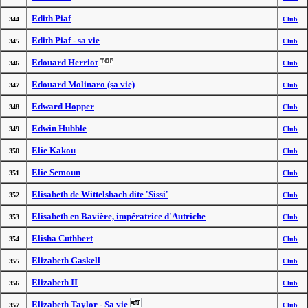
Edith Piaf
344
Club
Edith Piaf - sa vie
345
Club
Edouard Herriot
346
Club
Edouard Molinaro (sa vie)
347
Club
Edward Hopper
348
Club
Edwin Hubble
349
Club
Elie Kakou
350
Club
Elie Semoun
351
Club
Elisabeth de Wittelsbach dite 'Sissi'
352
Club
Elisabeth en Bavière, impératrice d'Autriche
353
Club
Elisha Cuthbert
354
Club
Elizabeth Gaskell
355
Club
Elizabeth II
356
Club
Elizabeth Taylor - Sa vie
357
Club