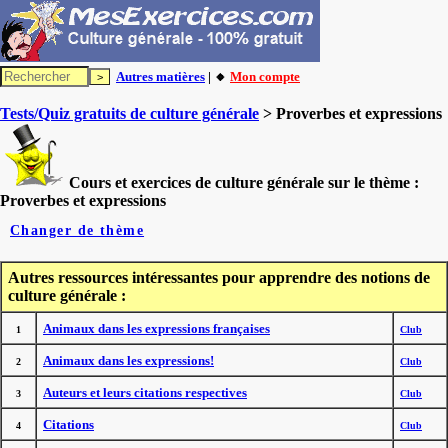
Autres matières
| 🔸
Mon compte
Tests/Quiz gratuits de culture générale
> Proverbes et expressions
Cours et exercices de culture générale sur le thème :
Proverbes et expressions
Changer de thème
Autres ressources intéressantes pour apprendre des notions de
culture générale :
Animaux dans les expressions françaises
1
Club
Animaux dans les expressions!
2
Club
Auteurs et leurs citations respectives
3
Club
Citations
4
Club