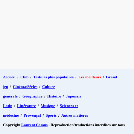
Accueil
/
Club
/
Tests les plus populaires
/
Les meilleurs
/
Grand
jeu
/
Cinéma/Séries
/
Culture
générale
/
Géographie
/
Histoire
/
Japonais
Latin
/
Littérature
/
Musique
/
Sciences et
médecine
/
Provençal
/
Sports
/
Autres matières
Copyright
Laurent Camus
- Reproduction/traductions interdites sur tous