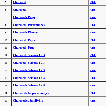
Charmed
5
Club
Charmed
6
Club
Charmed - Paige
7
Club
Charmed - Personnages
8
Club
Charmed - Phoebe
9
Club
Charmed - Piper
10
Club
Charmed - Prue
11
Club
Charmed - Saisons 1 à 3
12
Club
Charmed - Saisons 1 à 3
13
Club
Charmed - Saisons 1 à 3
14
Club
Charmed - Saisons 1 à 3
15
Club
Charmed - Saisons 4 à 8
16
Club
Charmed : les personnages
17
Club
Charmed et Smallville
18
Club