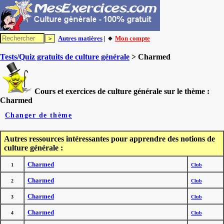
Autres matières
| 🔸
Mon compte
Tests/Quiz gratuits de culture générale
> Charmed
Cours et exercices de culture générale sur le thème :
Charmed
Changer de thème
Autres ressources intéressantes pour apprendre des notions de
culture générale :
Charmed
1
Club
Charmed
2
Club
Charmed
3
Club
Charmed
4
Club