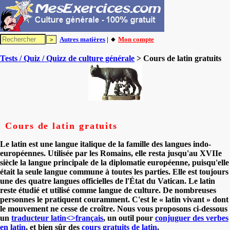
Autres matières
| 🔸
Mon compte
Tests / Quiz / Quizz de culture générale
> Cours de latin gratuits
Cours de latin gratuits
Le latin est une langue italique de la famille des langues indo-
européennes. Utilisée par les Romains, elle resta jusqu'au XVIIe
siècle la langue principale de la diplomatie européenne, puisqu'elle
était la seule langue commune à toutes les parties. Elle est toujours
une des quatre langues officielles de l'État du Vatican. Le latin
reste étudié et utilisé comme langue de culture. De nombreuses
personnes le pratiquent couramment. C'est le « latin vivant » dont
le mouvement ne cesse de croître. Nous vous proposons ci-dessous
un
traducteur latin<>français
, un outil pour
conjuguer des verbes
en latin
, et bien sûr des
cours gratuits de latin
.