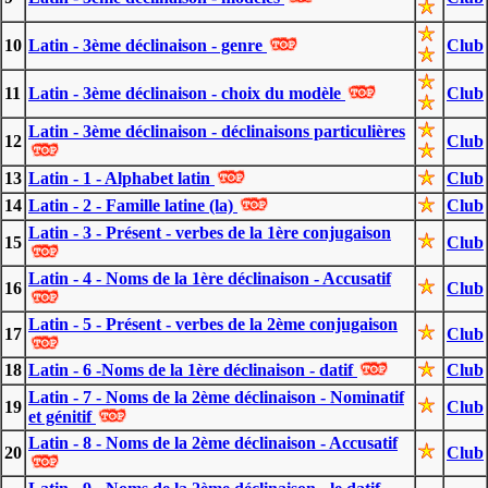
10
Latin - 3ème déclinaison - genre
Club
11
Latin - 3ème déclinaison - choix du modèle
Club
Latin - 3ème déclinaison - déclinaisons particulières
12
Club
13
Latin - 1 - Alphabet latin
Club
14
Latin - 2 - Famille latine (la)
Club
Latin - 3 - Présent - verbes de la 1ère conjugaison
15
Club
Latin - 4 - Noms de la 1ère déclinaison - Accusatif
16
Club
Latin - 5 - Présent - verbes de la 2ème conjugaison
17
Club
18
Latin - 6 -Noms de la 1ère déclinaison - datif
Club
Latin - 7 - Noms de la 2ème déclinaison - Nominatif
19
Club
et génitif
Latin - 8 - Noms de la 2ème déclinaison - Accusatif
20
Club