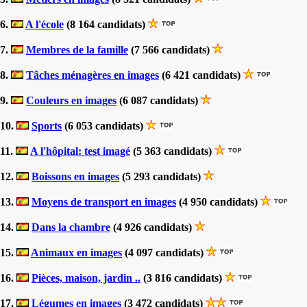
6.
A l'école
(8 164 candidats)
7.
Membres de la famille
(7 566 candidats)
8.
Tâches ménagères en images
(6 421 candidats)
9.
Couleurs en images
(6 087 candidats)
10.
Sports
(6 053 candidats)
11.
A l'hôpital: test imagé
(5 363 candidats)
12.
Boissons en images
(5 293 candidats)
13.
Moyens de transport en images
(4 950 candidats)
14.
Dans la chambre
(4 926 candidats)
15.
Animaux en images
(4 097 candidats)
16.
Pièces, maison, jardin ..
(3 816 candidats)
17.
Légumes en images
(3 472 candidats)