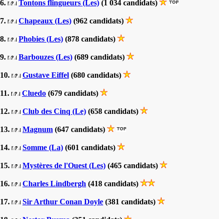
6.
Tontons flingueurs (Les)
(1 034 candidats)
7.
Chapeaux (Les)
(962 candidats)
8.
Phobies (Les)
(878 candidats)
9.
Barbouzes (Les)
(689 candidats)
10.
Gustave Eiffel
(680 candidats)
11.
Cluedo
(679 candidats)
12.
Club des Cinq (Le)
(658 candidats)
13.
Magnum
(647 candidats)
14.
Somme (La)
(601 candidats)
15.
Mystères de l'Ouest (Les)
(465 candidats)
16.
Charles Lindbergh
(418 candidats)
17.
Sir Arthur Conan Doyle
(381 candidats)