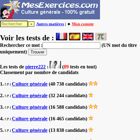
Autres matières
| 🔸
Mon compte
Voir les tests de :
Rechercher ce mot :
(UN mot du titre
uniquement)
Les tests
de
pierre222
:
(
89
tests en tout)
Classement par nombre de candidats
1.
Culture générale
(40 738 candidats)
2.
Culture générale
(32 244 candidats)
3.
Culture générale
(16 588 candidats)
4.
Culture générale
(16 465 candidats)
5.
Culture générale
(13 838 candidats)