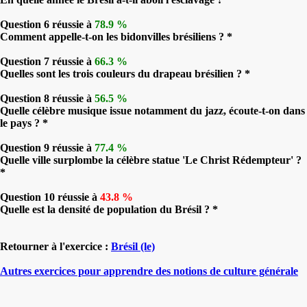
Question 6 réussie à
78.9 %
Comment appelle-t-on les bidonvilles brésiliens ? *
Question 7 réussie à
66.3 %
Quelles sont les trois couleurs du drapeau brésilien ? *
Question 8 réussie à
56.5 %
Quelle célèbre musique issue notamment du jazz, écoute-t-on dans
le pays ? *
Question 9 réussie à
77.4 %
Quelle ville surplombe la célèbre statue 'Le Christ Rédempteur' ?
*
Question 10 réussie à
43.8 %
Quelle est la densité de population du Brésil ? *
Retourner à l'exercice :
Brésil (le)
Autres exercices pour apprendre des notions de culture générale