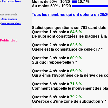
-
Faire un lien
Moins de 50% - 10/20
10.7 %
Au moins 50% - 10/20
Tous les membres qui ont obtenu un 20/20
Recommandés:
-
Jeux gratuits
-
Nos autres sites
Statistiques questions sur 701 candidats
Question 1 réussie à
84.6 %
De quoi sont constituées les plaques à la 
Publicités :
Question 2 réussie à
83.6 %
Quelle est la consistance de celle-ci ? *
Question 3 réussie à
80.9 %
Sur quoi repose-t-elle ? *
Question 4 réussie à
85.9 %
Qui a émis l'hypothèse de la dérive des co
Question 5 réussie à
71.5 %
Comment s'appelle le mouvement des pla
Question 6 réussie à
79.2 %
Qu'est-ce qu'une zone de subduction ? *