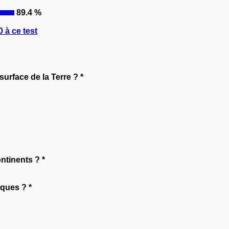
89.4 %
 à ce test
surface de la Terre ? *
ntinents ? *
ques ? *