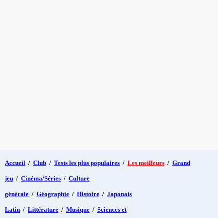
Accueil
/
Club
/
Tests les plus populaires
/
Les meilleurs
/
Grand
jeu
/
Cinéma/Séries
/
Culture
générale
/
Géographie
/
Histoire
/
Japonais
Latin
/
Littérature
/
Musique
/
Sciences et