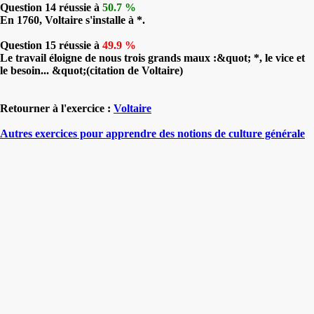
Question 14 réussie à
50.7 %
En 1760, Voltaire s'installe à *.
Question 15 réussie à
49.9 %
Le travail éloigne de nous trois grands maux :&quot; *, le vice et
le besoin... &quot;(citation de Voltaire)
Retourner à l'exercice :
Voltaire
Autres exercices pour apprendre des notions de culture générale