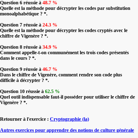
Question 6 réussie à
48.7 %
Quelle est la méthode pour décrypter les codes par substitution
monoalphabétique ? *.
Question 7 réussie à
24.3 %
Quelle est la méthode pour décrypter les codes cryptés avec le
chiffre de Vigenère ? *.
Question 8 réussie à
34.9 %
Comment appelle-t-on communément les trois codes présentés
dans le cours ? *.
Question 9 réussie à
46.7 %
Dans le chiffre de Vigenère, comment rendre son code plus
difficile à décrypter ? *.
Question 10 réussie à
62.5 %
Quel outil indispensable faut-il posséder pour utiliser le chiffre de
Vigenère ? *.
Retourner à l'exercice :
Cryptographie (la)
Autres exercices pour apprendre des notions de culture générale