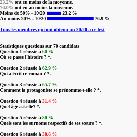
23.2%
ont eu moins de la moyenne.
76.9%
ont eu au moins la moyenne.
Moins de 50% - 10/20
23.2 %
Au moins 50% - 10/20
76.9 %
Tous les membres qui ont obtenu un 20/20 à ce test
Statistiques questions sur 70 candidats
Question 1 réussie à
60 %
Où se passe l'histoire ? *.
Question 2 réussie à
62.9 %
Qui a écrit ce roman ? *.
Question 3 réussie à
65.7 %
Comment la protagoniste se prénomme-t-elle ? *.
Question 4 réussie à
31.4 %
Quel âge a-t-elle? *.
Question 5 réussie à
80 %
Quels sont les surnoms respectifs de ses sœurs ? *.
Question 6 réussie à
38.6 %