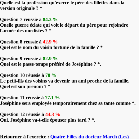
Quelle est la profession qu'exerce le père des fillettes dans la
version originale ? *
Question 7 réussie à
84.3 %
Quelle guerre éclate qui voit le départ du père pour rejoindre
l'armée des nordistes ? *
Question 8 réussie à
42.9 %
Quel est le nom du voisin fortuné de la famille ? *
Question 9 réussie à
82.9 %
Quel est le passe-temps préféré de Joséphine ? *.
Question 10 réussie à
70 %
Le petit-fils des voisins va devenir un ami proche de la famille.
Quel est son prénom ? *
Question 11 réussie à
77.1 %
Joséphine sera employée temporairement chez sa tante comme *.
Question 12 réussie à
44.3 %
Qui, Joséphine va-t-elle épouser plus tard ? *.
Retourner à l'exercice :
Quatre Filles du docteur March (Les)