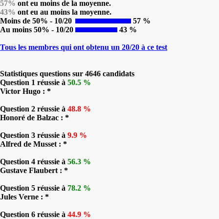
57%
ont eu moins de la moyenne.
43%
ont eu au moins la moyenne.
Moins de 50% - 10/20
57 %
Au moins 50% - 10/20
43 %
Tous les membres qui ont obtenu un 20/20 à ce test
Statistiques questions sur 4646 candidats
Question 1 réussie à
50.5 %
Victor Hugo : *
Question 2 réussie à
48.8 %
Honoré de Balzac : *
Question 3 réussie à
9.9 %
Alfred de Musset : *
Question 4 réussie à
56.3 %
Gustave Flaubert : *
Question 5 réussie à
78.2 %
Jules Verne : *
Question 6 réussie à
44.9 %