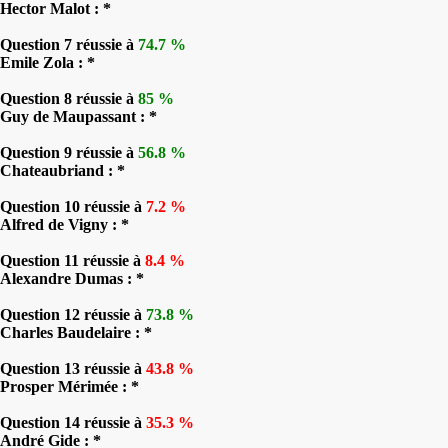
Hector Malot : *
Question 7 réussie à
74.7 %
Emile Zola : *
Question 8 réussie à
85 %
Guy de Maupassant : *
Question 9 réussie à
56.8 %
Chateaubriand : *
Question 10 réussie à
7.2 %
Alfred de Vigny : *
Question 11 réussie à
8.4 %
Alexandre Dumas : *
Question 12 réussie à
73.8 %
Charles Baudelaire : *
Question 13 réussie à
43.8 %
Prosper Mérimée : *
Question 14 réussie à
35.3 %
André Gide : *