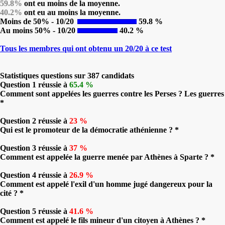
59.8%
ont eu moins de la moyenne.
40.2%
ont eu au moins la moyenne.
Moins de 50% - 10/20
59.8 %
Au moins 50% - 10/20
40.2 %
Tous les membres qui ont obtenu un 20/20 à ce test
Statistiques questions sur 387 candidats
Question 1 réussie à
65.4 %
Comment sont appelées les guerres contre les Perses ? Les guerres
*
Question 2 réussie à
23 %
Qui est le promoteur de la démocratie athénienne ? *
Question 3 réussie à
37 %
Comment est appelée la guerre menée par Athènes à Sparte ? *
Question 4 réussie à
26.9 %
Comment est appelé l'exil d'un homme jugé dangereux pour la
cité ? *
Question 5 réussie à
41.6 %
Comment est appelé le fils mineur d'un citoyen à Athènes ? *