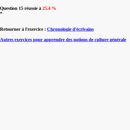
Question 15 réussie à
25.4 %
*
Retourner à l'exercice :
Chronologie d'écrivains
Autres exercices pour apprendre des notions de culture générale