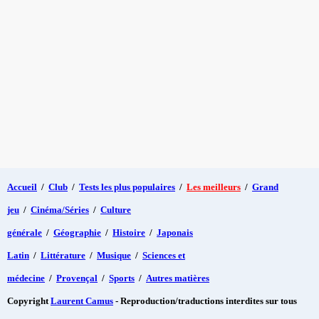
Accueil
/
Club
/
Tests les plus populaires
/
Les meilleurs
/
Grand
jeu
/
Cinéma/Séries
/
Culture
générale
/
Géographie
/
Histoire
/
Japonais
Latin
/
Littérature
/
Musique
/
Sciences et
médecine
/
Provençal
/
Sports
/
Autres matières
Copyright
Laurent Camus
- Reproduction/traductions interdites sur tous