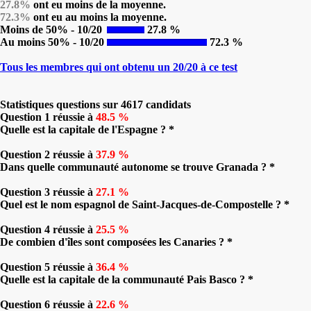
27.8%
ont eu moins de la moyenne.
72.3%
ont eu au moins la moyenne.
Moins de 50% - 10/20
27.8 %
Au moins 50% - 10/20
72.3 %
Tous les membres qui ont obtenu un 20/20 à ce test
Statistiques questions sur 4617 candidats
Question 1 réussie à
48.5 %
Quelle est la capitale de l'Espagne ? *
Question 2 réussie à
37.9 %
Dans quelle communauté autonome se trouve Granada ? *
Question 3 réussie à
27.1 %
Quel est le nom espagnol de Saint-Jacques-de-Compostelle ? *
Question 4 réussie à
25.5 %
De combien d'îles sont composées les Canaries ? *
Question 5 réussie à
36.4 %
Quelle est la capitale de la communauté Pais Basco ? *
Question 6 réussie à
22.6 %