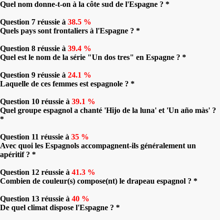
Quel nom donne-t-on à la côte sud de l'Espagne ? *
Question 7 réussie à
38.5 %
Quels pays sont frontaliers à l'Espagne ? *
Question 8 réussie à
39.4 %
Quel est le nom de la série "Un dos tres" en Espagne ? *
Question 9 réussie à
24.1 %
Laquelle de ces femmes est espagnole ? *
Question 10 réussie à
39.1 %
Quel groupe espagnol a chanté 'Hijo de la luna' et 'Un año màs' ?
*
Question 11 réussie à
35 %
Avec quoi les Espagnols accompagnent-ils généralement un
apéritif ? *
Question 12 réussie à
41.3 %
Combien de couleur(s) compose(nt) le drapeau espagnol ? *
Question 13 réussie à
40 %
De quel climat dispose l'Espagne ? *