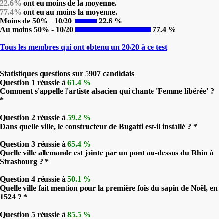
22.6%
ont eu moins de la moyenne.
77.4%
ont eu au moins la moyenne.
Moins de 50% - 10/20
22.6 %
Au moins 50% - 10/20
77.4 %
Tous les membres qui ont obtenu un 20/20 à ce test
Statistiques questions sur 5907 candidats
Question 1 réussie à
61.4 %
Comment s'appelle l'artiste alsacien qui chante 'Femme libérée' ?
*
Question 2 réussie à
59.2 %
Dans quelle ville, le constructeur de Bugatti est-il installé ? *
Question 3 réussie à
65.4 %
Quelle ville allemande est jointe par un pont au-dessus du Rhin à
Strasbourg ? *
Question 4 réussie à
50.1 %
Quelle ville fait mention pour la première fois du sapin de Noël, en
1524 ? *
Question 5 réussie à
85.5 %