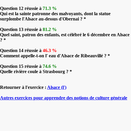
Question 12 réussie à
71.3 %
Qui est la sainte patronne des malvoyants, dont la statue
surplombe l'Alsace au-dessus d'Obernai ? *
Question 13 réussie à
81.2 %
Quel saint, patron des enfants, est célébré le 6 décembre en Alsace
? *
Question 14 réussie à
46.3 %
Comment appelle-t-on l' eau d'Alsace de Ribeauvillé ? *
Question 15 réussie à
74.6 %
Quelle rivière coule à Strasbourg ? *
Retourner à l'exercice :
Alsace (l')
Autres exercices pour apprendre des notions de culture générale