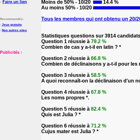
-
Faire un lien
Moins de 50% - 10/20
14.4 %
Au moins 50% - 10/20
Tous les membres qui ont obtenu un 20/20
Recommandés:
-
Jeux gratuits
-
Nos autres sites
Statistiques questions sur 3914 candidat
Question 1 réussie à
79.2 %
Combien de cas y a-t-il en latin ? *
Publicités :
Question 2 réussie à
66.8 %
Combien de déclinaisons y a-t-il pour les
Question 3 réussie à
58.5 %
A quoi reconnaît-on la déclinaison d'un n
Question 4 réussie à
67.8 %
Les noms propres *.
Question 5 réussie à
82.4 %
Quis est Julia ? *
Question 6 réussie à
71.2 %
Cujus mater est Julia ? *