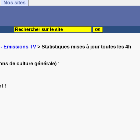
Nos sites
- Emissions TV
> Statistiques mises à jour toutes les 4h
ons de culture générale) :
t !