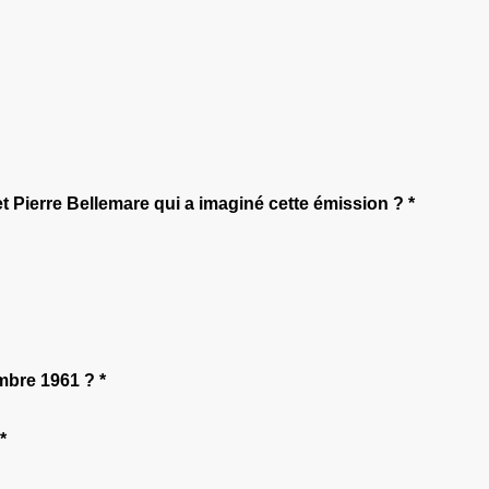
t Pierre Bellemare qui a imaginé cette émission ? *
mbre 1961 ? *
*