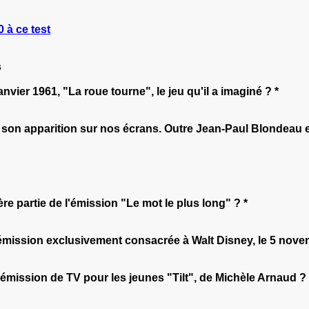
 à ce test
s
nvier 1961, "La roue tourne", le jeu qu'il a imaginé ? *
it son apparition sur nos écrans. Outre Jean-Paul Blondeau e
re partie de l'émission "Le mot le plus long" ? *
mission exclusivement consacrée à Walt Disney, le 5 nove
 émission de TV pour les jeunes "Tilt", de Michèle Arnaud ? 