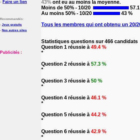
-
Faire un lien
43%
ont eu au moins la moyenne.
Moins de 50% - 10/20
57.1
Au moins 50% - 10/20
43 %
Recommandés:
Tous les membres qui ont obtenu un 20/20
-
Jeux gratuits
-
Nos autres sites
Statistiques questions sur 466 candidats
Question 1 réussie à
49.4 %
Publicités :
*
Question 2 réussie à
57.3 %
*
Question 3 réussie à
50 %
*
Question 4 réussie à
46.1 %
*
Question 5 réussie à
44.2 %
*
Question 6 réussie à
42.9 %
*