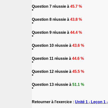
Question 7 réussie à
45.7 %
*
Question 8 réussie à
43.8 %
*
Question 9 réussie à
44.4 %
*
Question 10 réussie à
43.6 %
*
Question 11 réussie à
44.6 %
*
Question 12 réussie à
45.5 %
*
Question 13 réussie à
51.1 %
*
Retourner à l'exercice :
Unité 1 - Leçon 1