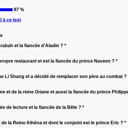
97 %
 à ce test
ts
grabah et la fiancée d'Aladin ? *
 propre restaurant et est la fiancée du prince Naveen ? *
aine Li Shang et a décidé de remplacer son père au combat ? 
ne et de la reine Oriane et aussi la fiancée du prince Philipp
e de lecture et la fiancée de la Bête ? *
et de la Reine Athéna et dont le conjoint est le prince Eric ? *