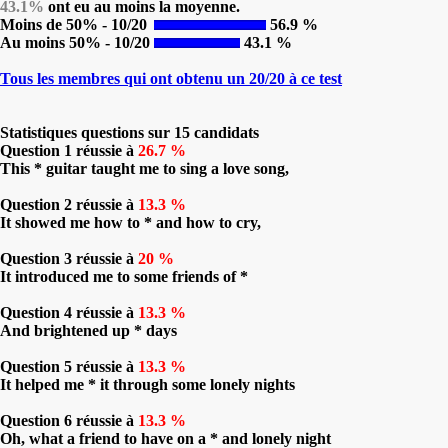
43.1%
ont eu au moins la moyenne.
Moins de 50% - 10/20
56.9 %
Au moins 50% - 10/20
43.1 %
Tous les membres qui ont obtenu un 20/20 à ce test
Statistiques questions sur 15 candidats
Question 1 réussie à
26.7 %
This * guitar taught me to sing a love song,
Question 2 réussie à
13.3 %
It showed me how to * and how to cry,
Question 3 réussie à
20 %
It introduced me to some friends of *
Question 4 réussie à
13.3 %
And brightened up * days
Question 5 réussie à
13.3 %
It helped me * it through some lonely nights
Question 6 réussie à
13.3 %
Oh, what a friend to have on a * and lonely night