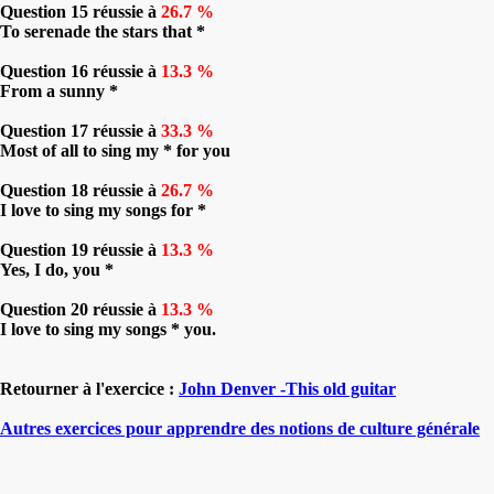
Question 15 réussie à
26.7 %
To serenade the stars that *
Question 16 réussie à
13.3 %
From a sunny *
Question 17 réussie à
33.3 %
Most of all to sing my * for you
Question 18 réussie à
26.7 %
I love to sing my songs for *
Question 19 réussie à
13.3 %
Yes, I do, you *
Question 20 réussie à
13.3 %
I love to sing my songs * you.
Retourner à l'exercice :
John Denver -This old guitar
Autres exercices pour apprendre des notions de culture générale