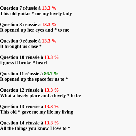
Question 7 réussie à
13.3 %
This old guitar * me my lovely lady
Question 8 réussie à
13.3 %
It opened up her eyes and * to me
Question 9 réussie à
13.3 %
It brought us close *
Question 10 réussie à
13.3 %
I guess it broke * heart
Question 11 réussie à
86.7 %
It opened up the space for us to *
Question 12 réussie à
13.3 %
What a lovely place and a lovely * to be
Question 13 réussie à
13.3 %
This old * gave me my life my living
Question 14 réussie à
13.3 %
All the things you know I love to *