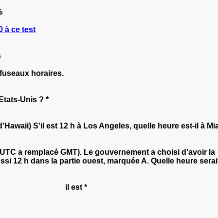
%
 à ce test
s
 fuseaux horaires.
Etats-Unis ? *
awaii) S'il est 12 h à Los Angeles, quelle heure est-il à Miam
UTC a remplacé GMT). Le gouvernement a choisi d'avoir la mê
aussi 12 h dans la partie ouest, marquée A. Quelle heure serai
 avril, il est *