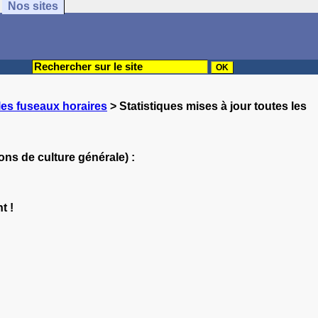
Nos sites
les fuseaux horaires
> Statistiques mises à jour toutes les
ons de culture générale) :
t !