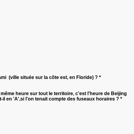
i (ville située sur la côte est, en Floride) ? *
me heure sur tout le territoire, c'est l'heure de Beijing
t-il en 'A',si l'on tenait compte des fuseaux horaires ? *