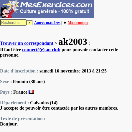
Autres matières
| 🔸
Mon compte
ak2003
Trouver un correspondant
>
:
Il faut être
connecté(e) au club
pour pouvoir contacter cette
personne.
Date d'inscription :
samedi 16 novembre 2013 à 21:25
Sexe :
féminin (30 ans)
Pays :
France
Département :
Calvados (14)
J'accepte de pouvoir être contactée par les autres membres.
Texte de présentation :
Bonjour,