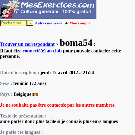
Autres matières
| 🔸
Mon compte
boma54
Trouver un correspondant
>
:
Il faut être
connecté(e) au club
pour pouvoir contacter cette
personne.
Date d'inscription :
jeudi 12 avril 2012 à 21:54
Sexe :
féminin (72 ans)
Pays :
Belgique
Je ne souhaite pas être contactée par les autres membres.
Texte de présentation :
aime parler donc plus facile si je connais plusieurs langues
Je parle ces langues :