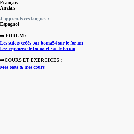
Français
Anglais
J'apprends ces langues :
Espagnol
➡️ FORUM :
Les sujets créés par boma54 sur le forum
Les réponses de boma54 sur le forum
➡️COURS ET EXERCICES :
Mes tests & mes cours