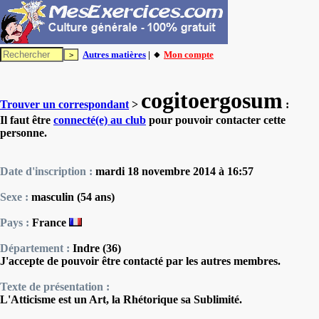
Autres matières
| 🔸
Mon compte
cogitoergosum
Trouver un correspondant
>
:
Il faut être
connecté(e) au club
pour pouvoir contacter cette
personne.
Date d'inscription :
mardi 18 novembre 2014 à 16:57
Sexe :
masculin (54 ans)
Pays :
France
Département :
Indre (36)
J'accepte de pouvoir être contacté par les autres membres.
Texte de présentation :
L'Atticisme est un Art, la Rhétorique sa Sublimité.