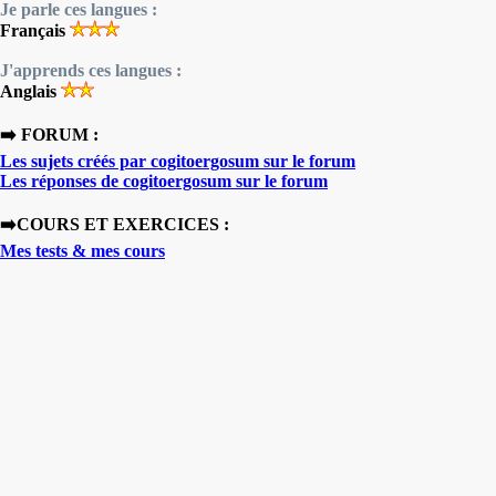
Je parle ces langues :
Français
J'apprends ces langues :
Anglais
➡️ FORUM :
Les sujets créés par cogitoergosum sur le forum
Les réponses de cogitoergosum sur le forum
➡️COURS ET EXERCICES :
Mes tests & mes cours