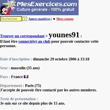
Autres matières
| 🔸
Mon compte
younes91
Trouver un correspondant
>
:
Il faut être
connecté(e) au club
pour pouvoir contacter cette
personne.
Date d'inscription :
dimanche 29 octobre 2006 à 15:18
Sexe :
masculin (35 ans)
Pays :
France
Département :
Paris (75)
J'accepte de pouvoir être contacté par les autres membres.
Texte de présentation :
Je suis sur ce site depuis plus de 15 ans.