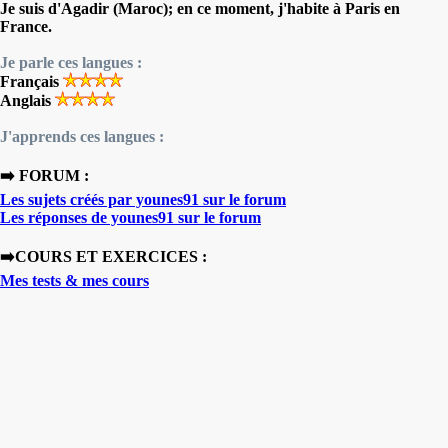
Je suis d'Agadir (Maroc); en ce moment, j'habite à Paris en
France.
Je parle ces langues :
Français
Anglais
J'apprends ces langues :
➡️ FORUM :
Les sujets créés par younes91 sur le forum
Les réponses de younes91 sur le forum
➡️COURS ET EXERCICES :
Mes tests & mes cours