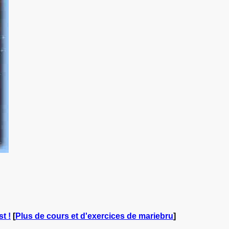
t !
[
Plus de cours et d'exercices de mariebru
]