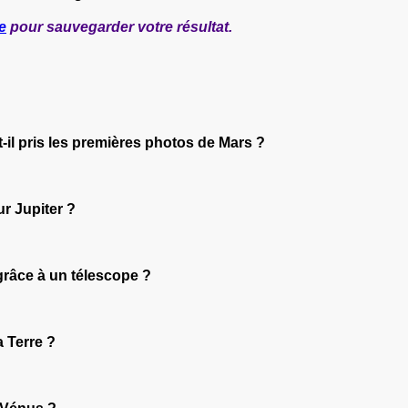
e
pour sauvegarder votre résultat.
-t-il pris les premières photos de Mars ?
ur Jupiter ?
 grâce à un télescope ?
a Terre ?