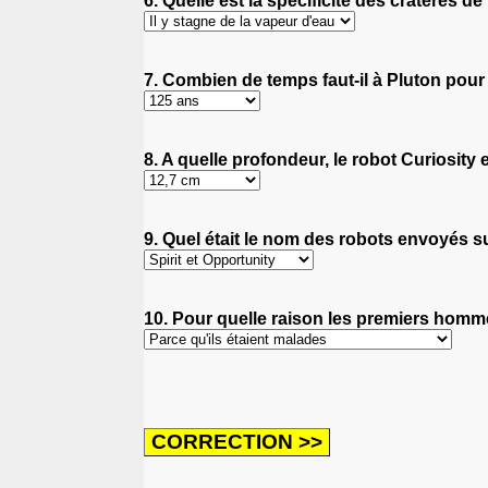
6. Quelle est la spécificité des cratères d
7. Combien de temps faut-il à Pluton pour e
8. A quelle profondeur, le robot Curiosity 
9. Quel était le nom des robots envoyés s
10. Pour quelle raison les premiers homm