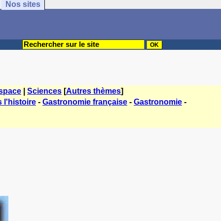
Nos sites
espace
|
Sciences
[
Autres thèmes
]
l'histoire
-
Gastronomie française
-
Gastronomie
-