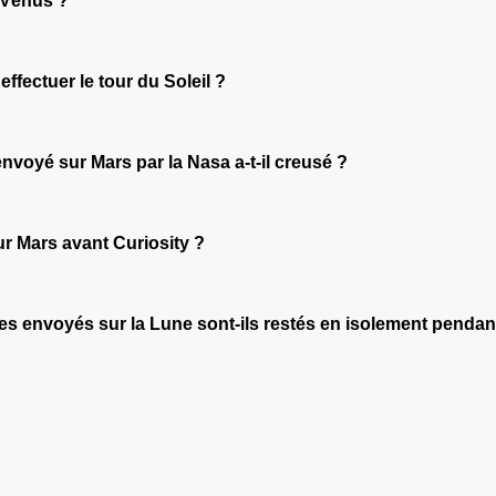
e Vénus ?
ffectuer le tour du Soleil ?
envoyé sur Mars par la Nasa a-t-il creusé ?
ur Mars avant Curiosity ?
es envoyés sur la Lune sont-ils restés en isolement pendant