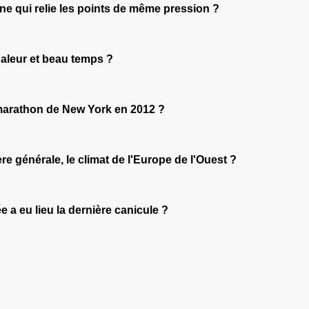
igne qui relie les points de même pression ?
haleur et beau temps ?
 marathon de New York en 2012 ?
e générale, le climat de l'Europe de l'Ouest ?
 a eu lieu la dernière canicule ?