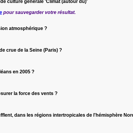
 de culture générale 'Climat (autour du)'
e
pour sauvegarder votre résultat.
ssion atmosphérique ?
nde crue de la Seine (Paris) ?
léans en 2005 ?
esurer la force des vents ?
flent, dans les régions intertropicales de l'hémisphère Nor