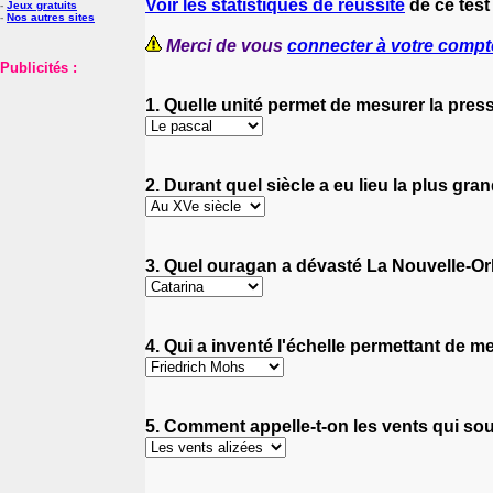
Voir les statistiques de réussite
de ce test
-
Jeux gratuits
-
Nos autres sites
Merci de vous
connecter à votre compt
Publicités :
1. Quelle unité permet de mesurer la pre
2. Durant quel siècle a eu lieu la plus gra
3. Quel ouragan a dévasté La Nouvelle-Or
4. Qui a inventé l'échelle permettant de m
5. Comment appelle-t-on les vents qui souf