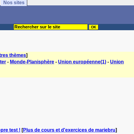
Nos sites
tres thèmes
]
ter
-
Monde-Planisphère
-
Union européenne(1)
-
Union
pre test !
[
Plus de cours et d'exercices de mariebru
]