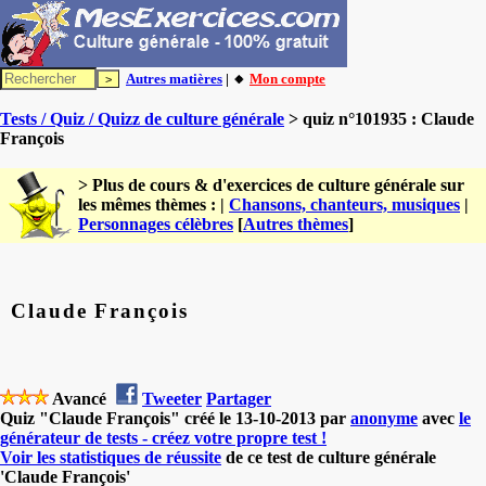
Autres matières
| 🔸
Mon compte
Tests / Quiz / Quizz de culture générale
> quiz n°101935 : Claude
François
> Plus de cours & d'exercices de culture générale sur
les mêmes thèmes : |
Chansons, chanteurs, musiques
|
Personnages célèbres
[
Autres thèmes
]
Claude François
Avancé
Tweeter
Partager
Quiz "Claude François" créé le 13-10-2013 par
anonyme
avec
le
générateur de tests - créez votre propre test !
Voir les statistiques de réussite
de ce test de culture générale
'Claude François'