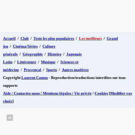
Accueil
/
Club
/
Tests les plus populaires
/
Les meilleurs
/
Grand
jeu
/
Cinéma/Séries
/
Culture
générale
/
Géographie
/
Histoire
/
Japonais
Latin
/
Littérature
/
Musique
/
Sciences et
médecine
/
Provençal
/
Sports
/
Autres matières
Copyright
Laurent Camus
- Reproduction/traductions interdites sur tous
supports
Aide / Contactez-nous / Mentions légales / Vie privée
/
Cookies
[
Modifier vos
choix
]