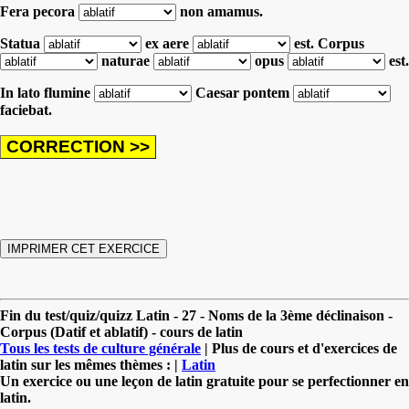
Fera pecora
non amamus.
Statua
ex aere
est.
Corpus
naturae
opus
est.
In lato flumine
Caesar pontem
faciebat.
Fin du test/quiz/quizz Latin - 27 - Noms de la 3ème déclinaison -
Corpus (Datif et ablatif) - cours de latin
Tous les tests de culture générale
| Plus de cours et d'exercices de
latin sur les mêmes thèmes : |
Latin
Un exercice ou une leçon de latin gratuite pour se perfectionner en
latin.