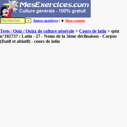
Autres matières
| 🔸
Mon compte
Tests / Quiz / Quizz de culture générale
>
Cours de latin
> quiz
n°102737 : Latin - 27 - Noms de la 3ème déclinaison - Corpus
(Datif et ablatif) - cours de latin