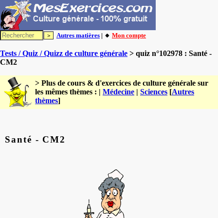
Autres matières
| 🔸
Mon compte
Tests / Quiz / Quizz de culture générale
> quiz n°102978 : Santé -
CM2
> Plus de cours & d'exercices de culture générale sur
les mêmes thèmes : |
Médecine
|
Sciences
[
Autres
thèmes
]
Santé - CM2