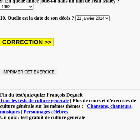
9. En quelle année joue-t-il dans un film de Jean Maley ?
10. Quelle est la date de son décès ?
Fin du test/quiz/quizz François Deguelt
Tous les tests de culture générale
| Plus de cours et d'exercices de
culture générale sur les mêmes thèmes : |
Chansons, chanteurs,
musiques
|
Personnages célèbres
Un quiz / test gratuit de culture générale