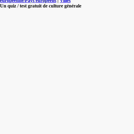
européenne/Pays européens
|
Villes
Un quiz / test gratuit de culture générale