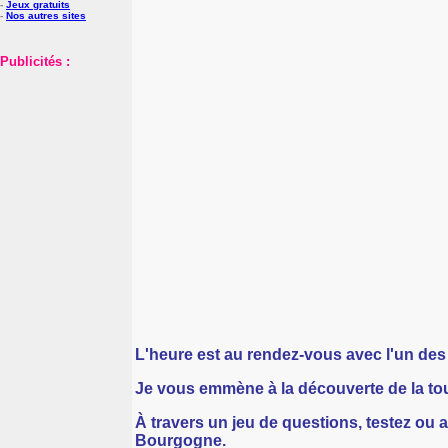
-
Jeux gratuits
-
Nos autres sites
Publicités :
L'heure est au rendez-vous avec l'un des
Je vous emmène à la découverte de la t
À travers un jeu de questions, testez ou
Bourgogne.