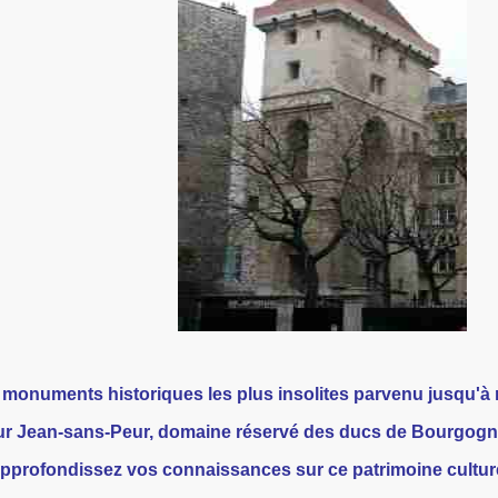
 monuments historiques les plus insolites parvenu jusqu'à
our Jean-sans-Peur, domaine réservé des ducs de Bourgogn
 approfondissez vos connaissances sur ce patrimoine cultur