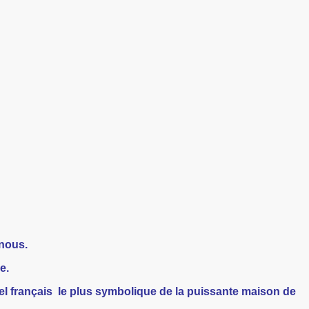
 nous.
e.
el français le plus symbolique de la puissante maison de