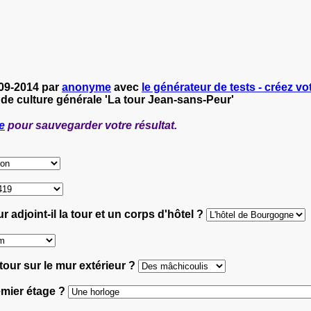
-09-2014 par
anonyme
avec
le générateur de tests - créez vot
 de culture générale 'La tour Jean-sans-Peur'
e
pour sauvegarder votre résultat.
 adjoint-il la tour et un corps d'hôtel ?
 tour sur le mur extérieur ?
remier étage ?