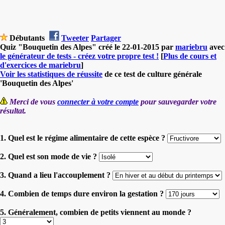
Débutants
Tweeter
Partager
Quiz "Bouquetin des Alpes" créé le 22-01-2015 par
mariebru
avec
le générateur de tests - créez votre propre test !
[
Plus de cours et
d'exercices de mariebru
]
Voir les statistiques de réussite
de ce test de culture générale
'Bouquetin des Alpes'
Merci de vous
connecter à votre compte
pour sauvegarder votre
résultat.
1. Quel est le régime alimentaire de cette espèce ?
2. Quel est son mode de vie ?
3. Quand a lieu l'accouplement ?
4. Combien de temps dure environ la gestation ?
5. Généralement, combien de petits viennent au monde ?