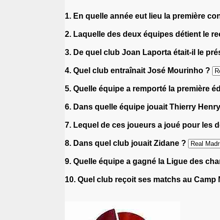
1. En quelle année eut lieu la première co
2. Laquelle des deux équipes détient le 
3. De quel club Joan Laporta était-il le pr
4. Quel club entraînait José Mourinho ?
5. Quelle équipe a remporté la première 
6. Dans quelle équipe jouait Thierry Henr
7. Lequel de ces joueurs a joué pour les
8. Dans quel club jouait Zidane ?
9. Quelle équipe a gagné la Ligue des c
10. Quel club reçoit ses matchs au Camp