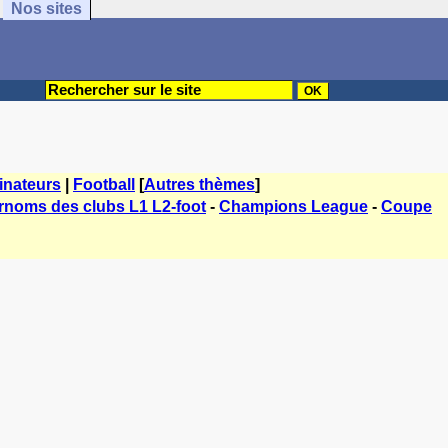
Nos sites
inateurs
|
Football
[
Autres thèmes
]
rnoms des clubs L1 L2-foot
-
Champions League
-
Coupe