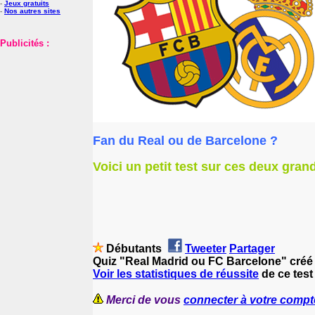
-
Jeux gratuits
-
Nos autres sites
Publicités :
Fan du Real ou de Barcelone ?
Voici un petit test sur ces deux grand
Débutants
Tweeter
Partager
Quiz "Real Madrid ou FC Barcelone" créé 
Voir les statistiques de réussite
de ce test
Merci de vous
connecter à votre compt