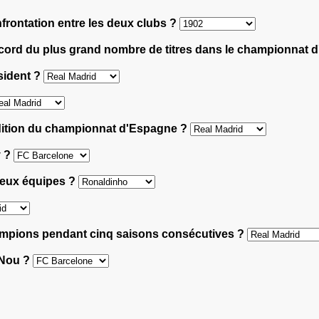
nfrontation entre les deux clubs ?
record du plus grand nombre de titres dans le championnat
ésident ?
édition du championnat d'Espagne ?
y ?
 deux équipes ?
hampions pendant cinq saisons consécutives ?
 Nou ?