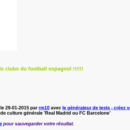
s clubs du football espagnol !!!!!!
le 29-01-2015 par
rm10
avec
le générateur de tests - créez v
 de culture générale 'Real Madrid ou FC Barcelone'
e
pour sauvegarder votre résultat.