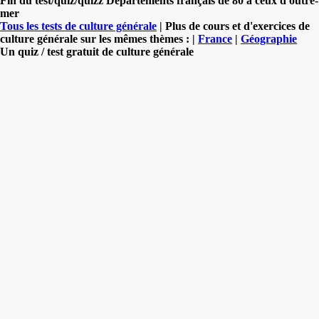
Fin du test/quiz/quizz Départements français de 80 à ceux d'outre-
mer
Tous les tests de culture générale
| Plus de cours et d'exercices de
culture générale sur les mêmes thèmes : |
France
|
Géographie
Un quiz / test gratuit de culture générale