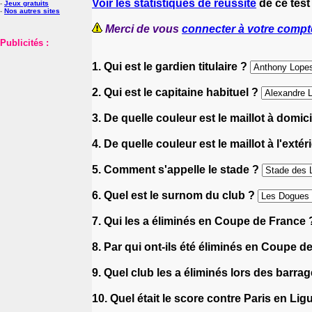
Voir les statistiques de réussite
de ce test
-
Jeux gratuits
-
Nos autres sites
Merci de vous
connecter à votre compt
Publicités :
1. Qui est le gardien titulaire ?
2. Qui est le capitaine habituel ?
3. De quelle couleur est le maillot à domic
4. De quelle couleur est le maillot à l'extér
5. Comment s'appelle le stade ?
6. Quel est le surnom du club ?
7. Qui les a éliminés en Coupe de France
8. Par qui ont-ils été éliminés en Coupe d
9. Quel club les a éliminés lors des barr
10. Quel était le score contre Paris en Li