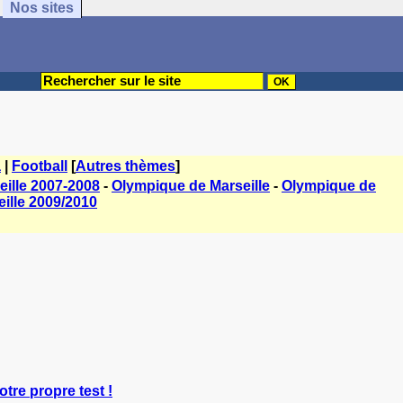
Nos sites
a
|
Football
[
Autres thèmes
]
ille 2007-2008
-
Olympique de Marseille
-
Olympique de
ille 2009/2010
otre propre test !