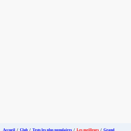
Accueil
/
Club
/
Tests les plus populaires
/
Les meilleurs
/
Grand