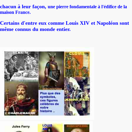
chacun à leur façon,
une pierre fondamentale à l'édifice de la
maison France.
Certains d'entre eux comme Louis XIV et Napoléon sont
même connus du monde entier.