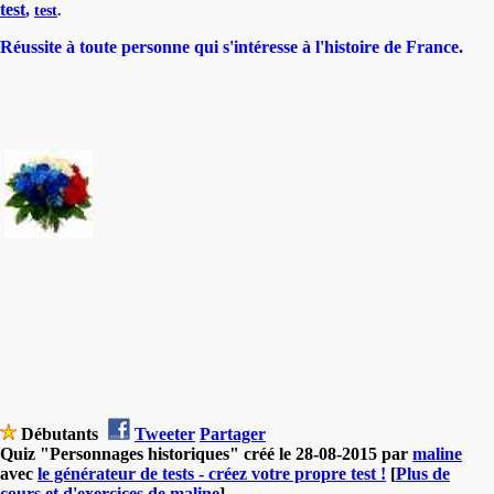
test
,
test
.
Réussite à toute personne qui s'intéresse à l'histoire de France.
Débutants
Tweeter
Partager
Quiz "Personnages historiques" créé le 28-08-2015 par
maline
avec
le générateur de tests - créez votre propre test !
[
Plus de
cours et d'exercices de maline
]