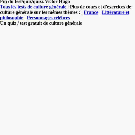
Fin du test/quiz/quizz Victor Hugo
Tous les tests de culture générale
| Plus de cours et d'exercices de
culture générale sur les mêmes thèmes : |
France
|
Littérature et
philosophie
|
Personnages célèbres
Un quiz / test gratuit de culture générale