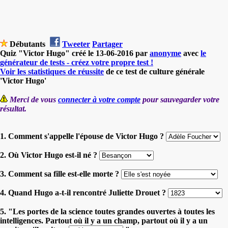
Débutants
Tweeter
Partager
Quiz "Victor Hugo" créé le 13-06-2016 par
anonyme
avec
le
générateur de tests - créez votre propre test !
Voir les statistiques de réussite
de ce test de culture générale
'Victor Hugo'
Merci de vous
connecter à votre compte
pour sauvegarder votre
résultat.
1. Comment s'appelle l'épouse de Victor Hugo ?
2. Où Victor Hugo est-il né ?
3. Comment sa fille est-elle morte ?
4. Quand Hugo a-t-il rencontré Juliette Drouet ?
5. "Les portes de la science toutes grandes ouvertes à toutes les
intelligences. Partout où il y a un champ, partout où il y a un