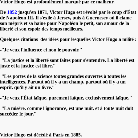
Victor Hugo est profondément marqué par ce malheur.
De
1852
jusqu'en 1871, Victor Hugo est révolté par le coup d'État
de Napoléon III. Il s'exile à Jersey, puis à Guernesey où il clame
son mépris et sa haine pour Napoléon le petit, son amour de la
liberté et son espoir des temps meilleurs.
Quelques citations des idées pour lesquelles Victor Hugo a milité :
-''
Je veux l'influence et non le pouvoir
.''
-''
La justice et la liberté sont faites pour s'entendre. La liberté est
juste et la justice est libre.
''
-''
Les portes de la science toutes grandes ouvertes à toutes les
intelligences. Partout où il y a un champ, partout où il y a un
esprit, qu'il y ait un livre.
''
-''
Je veux l'État laïque, purement laïque, exclusivement laïque.
''
-''
La misère, comme l'ignorance, est une nuit, et à toute nuit doit
succéder le jour.
''
Victor Hugo est décédé à Paris en 1885.