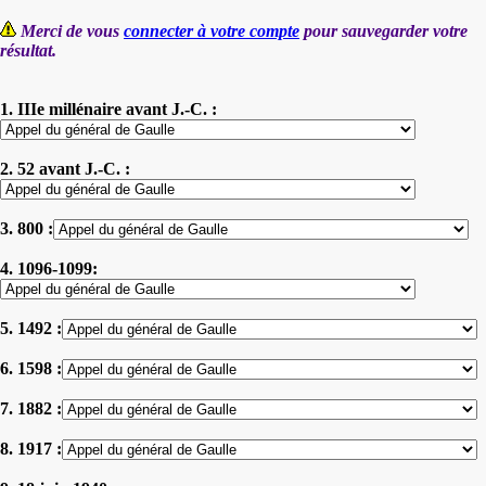
Merci de vous
connecter à votre compte
pour sauvegarder votre
résultat.
1. IIIe millénaire avant J.-C. :
2. 52 avant J.-C. :
3. 800 :
4. 1096-1099:
5. 1492 :
6. 1598 :
7. 1882 :
8. 1917 :