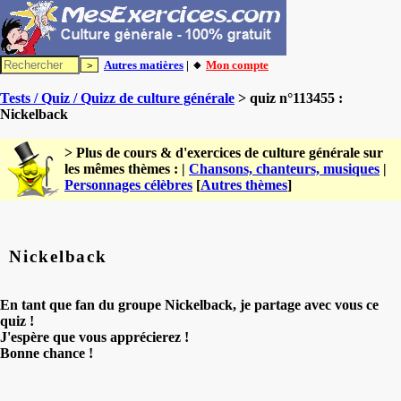
Autres matières
| 🔸
Mon compte
Tests / Quiz / Quizz de culture générale
> quiz n°113455 :
Nickelback
> Plus de cours & d'exercices de culture générale sur
les mêmes thèmes : |
Chansons, chanteurs, musiques
|
Personnages célèbres
[
Autres thèmes
]
Nickelback
En tant que fan du groupe Nickelback, je partage avec vous ce
quiz !
J'espère que vous apprécierez !
Bonne chance !