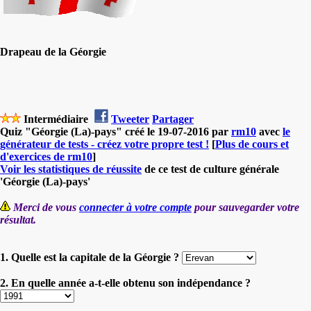
Drapeau de la Géorgie
Intermédiaire
Tweeter
Partager
Quiz "Géorgie (La)-pays" créé le 19-07-2016 par
rm10
avec
le
générateur de tests - créez votre propre test !
[
Plus de cours et
d'exercices de rm10
]
Voir les statistiques de réussite
de ce test de culture générale
'Géorgie (La)-pays'
Merci de vous
connecter à votre compte
pour sauvegarder votre
résultat.
1. Quelle est la capitale de la Géorgie ?
2. En quelle année a-t-elle obtenu son indépendance ?