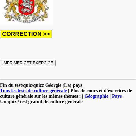
Fin du test/quiz/quizz Géorgie (La)-pays
Tous les tests de culture générale
| Plus de cours et d'exercices de
culture générale sur les mêmes thèmes : |
Géographie
|
Pays
Un quiz / test gratuit de culture générale